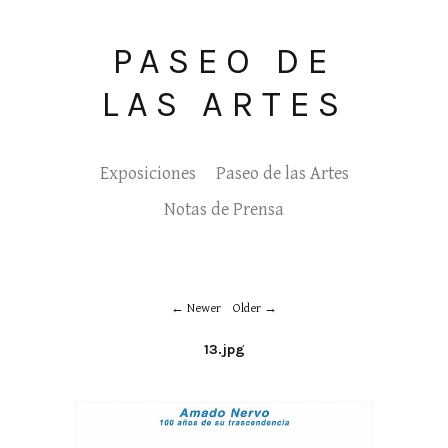
PASEO DE
LAS ARTES
Exposiciones
Paseo de las Artes
Notas de Prensa
Newer
Older
13.jpg