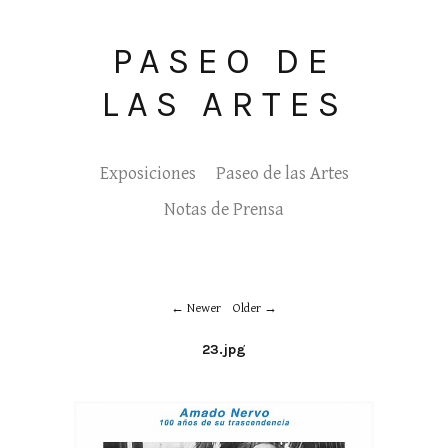
PASEO DE
LAS ARTES
Exposiciones
Paseo de las Artes
Notas de Prensa
Newer
Older
23.jpg