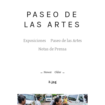
PASEO DE
LAS ARTES
Exposiciones
Paseo de las Artes
Notas de Prensa
Newer
Older
3.jpg