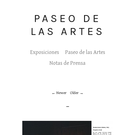
PASEO DE
LAS ARTES
Exposiciones
Paseo de las Artes
Notas de Prensa
Newer
Older
_