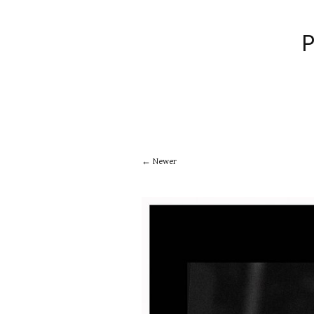
Newer