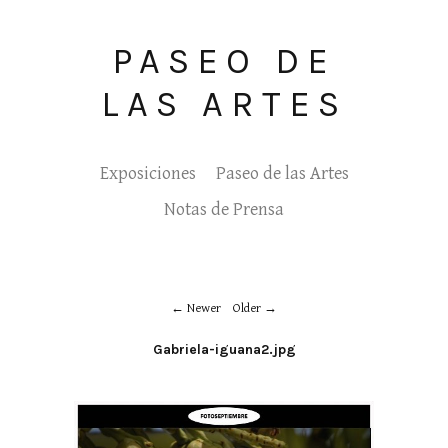
PASEO DE
LAS ARTES
Exposiciones
Paseo de las Artes
Notas de Prensa
Newer
Older
Gabriela-iguana2.jpg