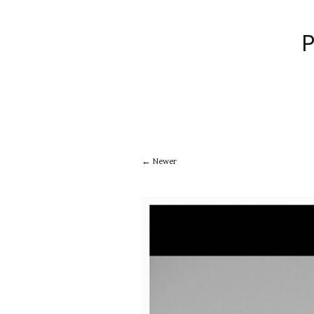
Newer