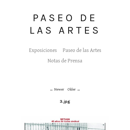
PASEO DE
LAS ARTES
Exposiciones
Paseo de las Artes
Notas de Prensa
Newer
Older
3.jpg