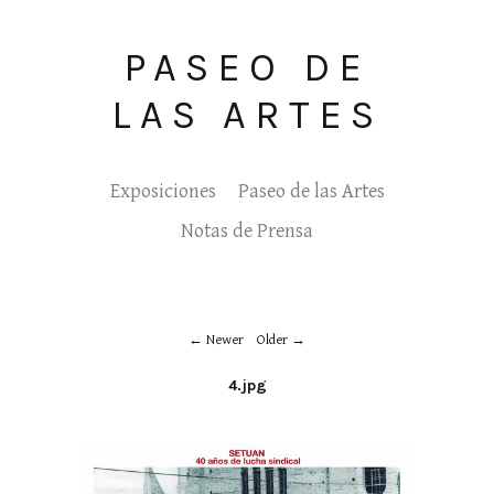
PASEO DE
LAS ARTES
Exposiciones
Paseo de las Artes
Notas de Prensa
Newer
Older
4.jpg