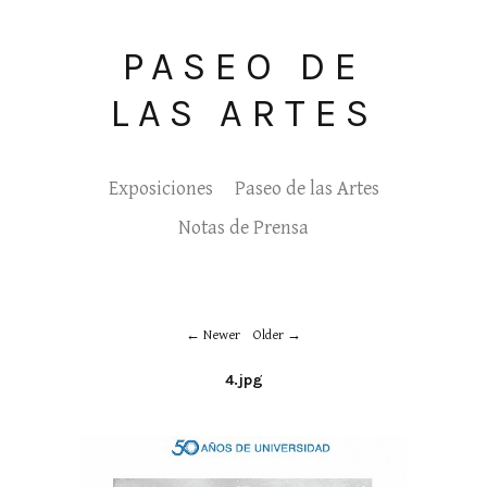
PASEO DE
LAS ARTES
Exposiciones
Paseo de las Artes
Notas de Prensa
Newer
Older
4.jpg