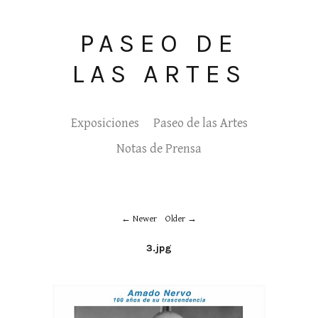
PASEO DE
LAS ARTES
Exposiciones
Paseo de las Artes
Notas de Prensa
Newer
Older
3.jpg