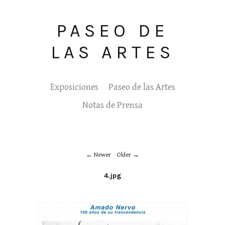
PASEO DE
LAS ARTES
Exposiciones
Paseo de las Artes
Notas de Prensa
Newer
Older
4.jpg