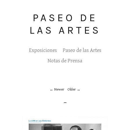
PASEO DE
LAS ARTES
Exposiciones
Paseo de las Artes
Notas de Prensa
Newer
Older
_