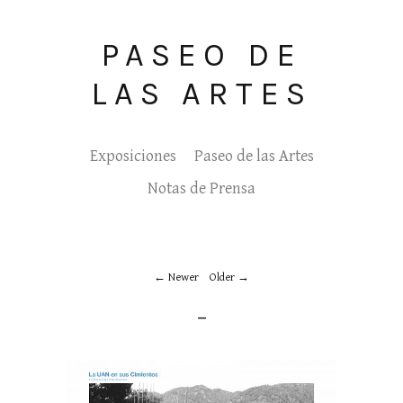
PASEO DE
LAS ARTES
Exposiciones
Paseo de las Artes
Notas de Prensa
Newer
Older
_