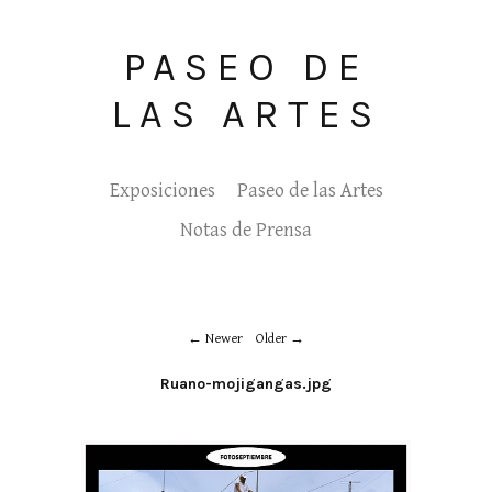
PASEO DE
LAS ARTES
Exposiciones
Paseo de las Artes
Notas de Prensa
Newer
Older
Ruano-mojigangas.jpg