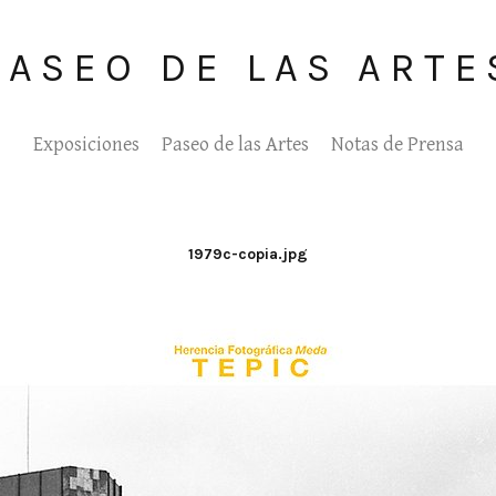
PASEO DE LAS ARTE
Exposiciones
Paseo de las Artes
Notas de Prensa
1979c-copia.jpg